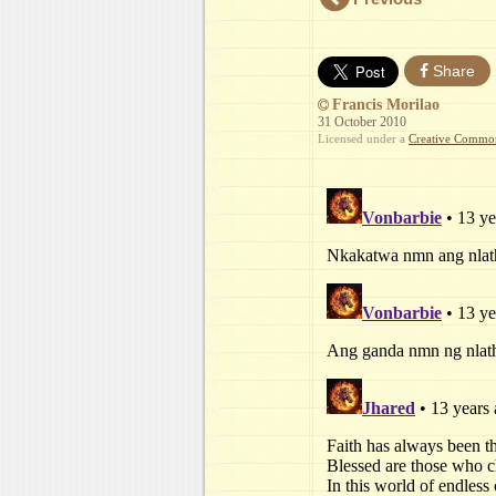
Share
Francis Morilao
31 October 2010
Licensed under a
Creative Commons