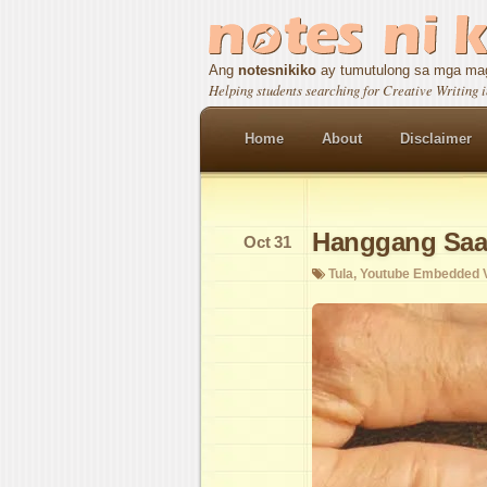
Ang
notesnikiko
ay tumutulong sa mga mag
Helping students searching for Creative Writing i
Home
About
Disclaimer
Hanggang Saa
Oct
31
Tula
,
Youtube Embedded 