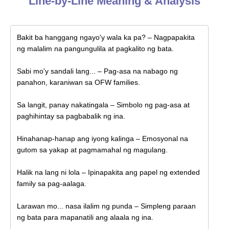
Line-by-Line Meaning & Analysis