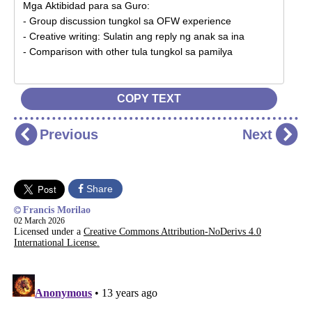
COPY TEXT
Previous
Next
Share
Francis Morilao
02 March 2026
Licensed under a
Creative Commons Attribution-NoDerivs 4.0
International License.