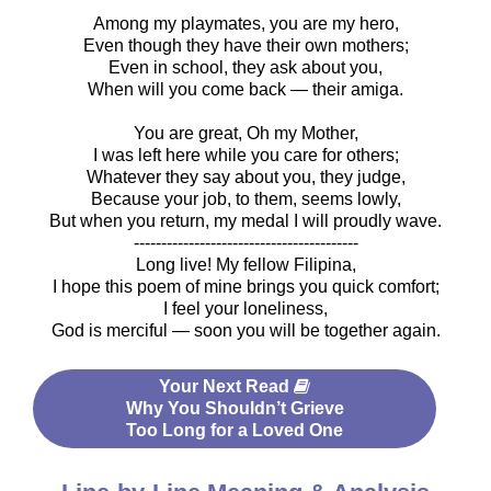
Among my playmates, you are my hero,
Even though they have their own mothers;
Even in school, they ask about you,
When will you come back — their amiga.
You are great, Oh my Mother,
I was left here while you care for others;
Whatever they say about you, they judge,
Because your job, to them, seems lowly,
But when you return, my medal I will proudly wave.
-----------------------------------------
Long live! My fellow Filipina,
I hope this poem of mine brings you quick comfort;
I feel your loneliness,
God is merciful — soon you will be together again.
Your Next Read
Why You Shouldn’t Grieve
Too Long for a Loved One