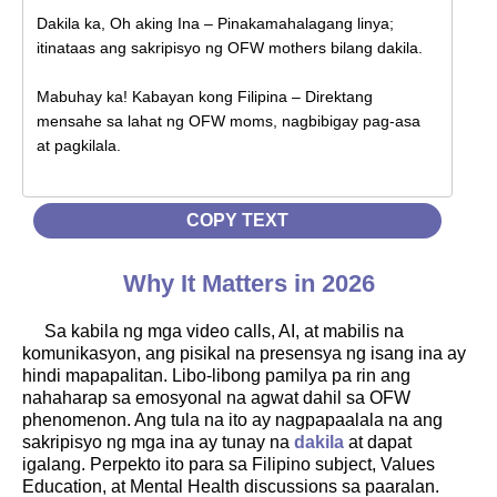
COPY TEXT
Why It Matters in 2026
Sa kabila ng mga video calls, AI, at mabilis na
komunikasyon, ang pisikal na presensya ng isang ina ay
hindi mapapalitan. Libo-libong pamilya pa rin ang
nahaharap sa emosyonal na agwat dahil sa OFW
phenomenon. Ang tula na ito ay nagpapaalala na ang
sakripisyo ng mga ina ay tunay na
dakila
at dapat
igalang. Perpekto ito para sa Filipino subject, Values
Education, at Mental Health discussions sa paaralan.