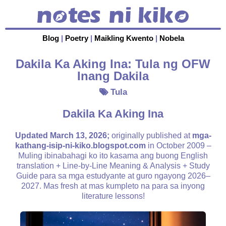
Blog
|
Poetry
|
Maikling Kwento
|
Nobela
Dakila Ka Aking Ina: Tula ng OFW
Inang Dakila
Tula
Dakila Ka Aking Ina
Updated March 13, 2026;
originally published at
mga-
kathang-isip-ni-kiko.blogspot.com
in October 2009 –
Muling ibinabahagi ko ito kasama ang buong English
translation + Line-by-Line Meaning & Analysis + Study
Guide para sa mga estudyante at guro ngayong 2026–
2027. Mas fresh at mas kumpleto na para sa inyong
literature lessons!