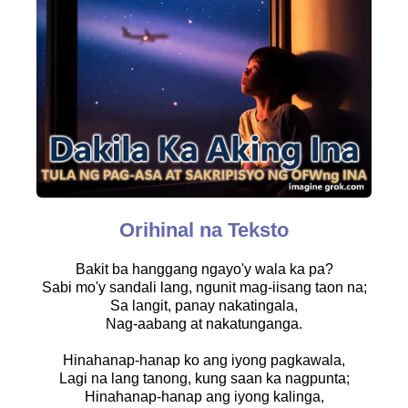
Orihinal na Teksto
Bakit ba hanggang ngayo'y wala ka pa?
Sabi mo'y sandali lang, ngunit mag-iisang taon na;
Sa langit, panay nakatingala,
Nag-aabang at nakatunganga.
Hinahanap-hanap ko ang iyong pagkawala,
Lagi na lang tanong, kung saan ka nagpunta;
Hinahanap-hanap ang iyong kalinga,