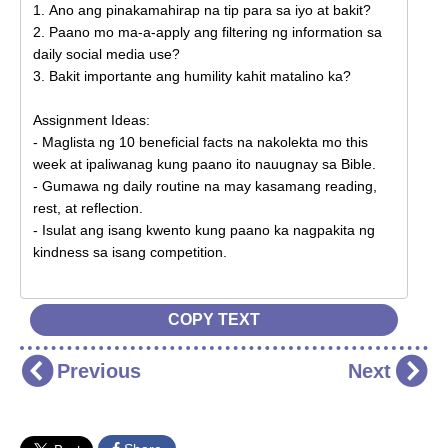
COPY TEXT
Previous
Next