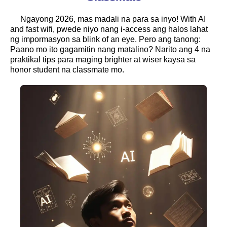
Ngayong 2026, mas madali na para sa inyo! With AI
and fast wifi, pwede niyo nang i-access ang halos lahat
ng impormasyon sa blink of an eye. Pero ang tanong:
Paano mo ito gagamitin nang matalino? Narito ang 4 na
praktikal tips para maging brighter at wiser kaysa sa
honor student na classmate mo.