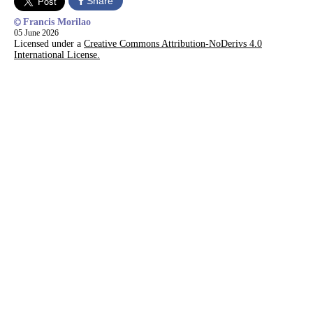
Share
Francis Morilao
05 June 2026
Licensed under a
Creative Commons Attribution-NoDerivs 4.0
International License.