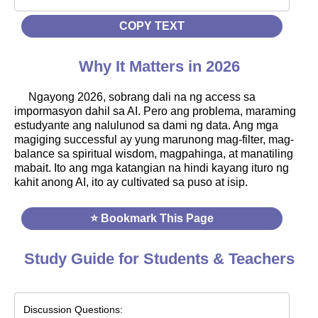
COPY TEXT
Why It Matters in 2026
Ngayong 2026, sobrang dali na ng access sa
impormasyon dahil sa AI. Pero ang problema, maraming
estudyante ang nalulunod sa dami ng data. Ang mga
magiging successful ay yung marunong mag-filter, mag-
balance sa spiritual wisdom, magpahinga, at manatiling
mabait. Ito ang mga katangian na hindi kayang ituro ng
kahit anong AI, ito ay cultivated sa puso at isip.
⭐ Bookmark This Page
Study Guide for Students & Teachers