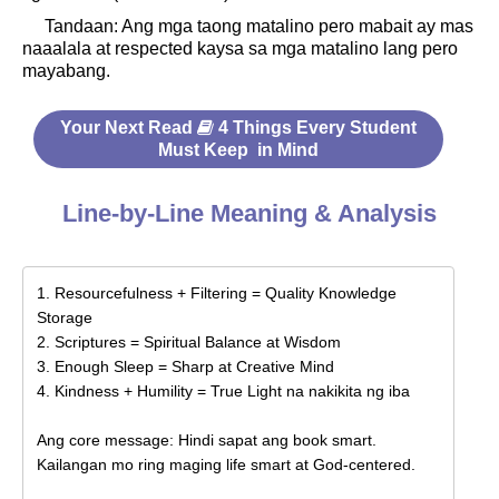
Tandaan: Ang mga taong matalino pero mabait ay mas
naaalala at respected kaysa sa mga matalino lang pero
mayabang.
Your Next Read
4 Things Every Student
Must Keep in Mind
Line-by-Line Meaning & Analysis