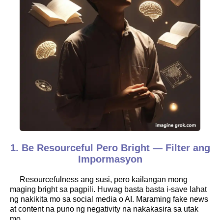
1. Be Resourceful Pero Bright — Filter ang
Impormasyon
Resourcefulness ang susi, pero kailangan mong
maging bright sa pagpili. Huwag basta basta i-save lahat
ng nakikita mo sa social media o AI. Maraming fake news
at content na puno ng negativity na nakakasira sa utak
mo.